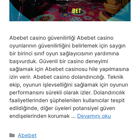
Abebet casino güvenilirliği Abebet casino
oyunlarının güvenilirliğini belirlemek için saygın
bir birinci sınıf oyun sağlayıcısının yardımına
başvurduk. Güvenli bir casino deneyimi
sağlamak için Abebet casinosu hile yapılmasına
izin verir. Abebet casino dolandırıcılığı. Teknik
ekip, oyunun işlevselliğini sağlamak için oyunun
performansını sürekli olarak izler. Dolandırıcılık
faaliyetlerinden şüphelenilen kullanıcılar tespit
edildiğinde, diğer üyeleri potansiyel güven
endişelerinden korumak …
Devamını oku
Kategoriler
Abebet