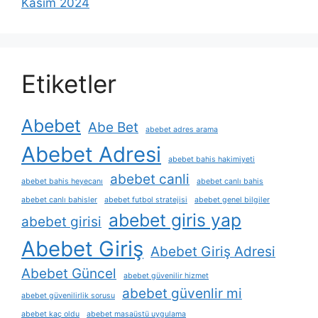
Kasım 2024
Etiketler
Abebet
Abe Bet
abebet adres arama
Abebet Adresi
abebet bahis hakimiyeti
abebet canli
abebet bahis heyecanı
abebet canlı bahis
abebet canlı bahisler
abebet futbol stratejisi
abebet genel bilgiler
abebet giris yap
abebet girisi
Abebet Giriş
Abebet Giriş Adresi
Abebet Güncel
abebet güvenilir hizmet
abebet güvenlir mi
abebet güvenilirlik sorusu
abebet kaç oldu
abebet masaüstü uygulama