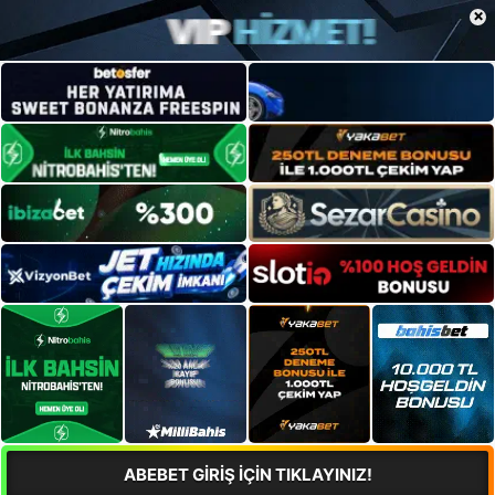
×
ABEBET GİRİŞ İÇİN TIKLAYINIZ!