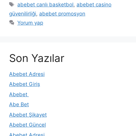
Etiketler
abebet canlı basketbol
,
abebet casino
güvenilirliği
,
abebet promosyon
Yorum yap
Son Yazılar
Abebet Adresi
Abebet Giriş
Abebet
Abe Bet
Abebet Şikayet
Abebet Güncel
Abebet Adresi