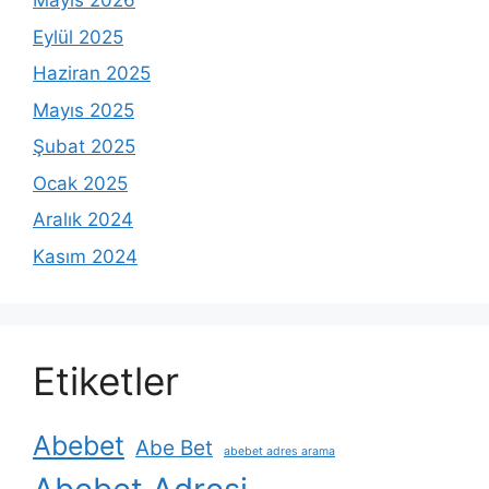
Mayıs 2026
Eylül 2025
Haziran 2025
Mayıs 2025
Şubat 2025
Ocak 2025
Aralık 2024
Kasım 2024
Etiketler
Abebet
Abe Bet
abebet adres arama