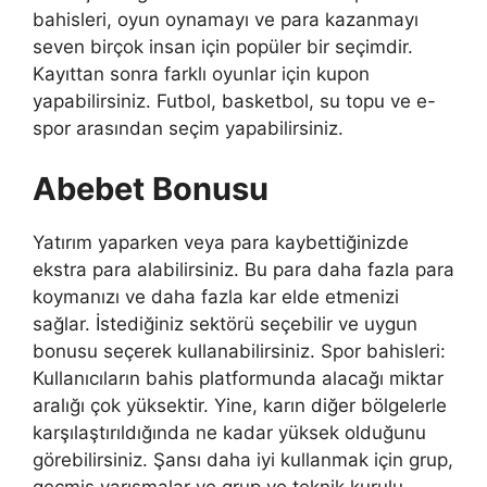
bahisleri, oyun oynamayı ve para kazanmayı
seven birçok insan için popüler bir seçimdir.
Kayıttan sonra farklı oyunlar için kupon
yapabilirsiniz. Futbol, basketbol, su topu ve e-
spor arasından seçim yapabilirsiniz.
Abebet Bonusu
Yatırım yaparken veya para kaybettiğinizde
ekstra para alabilirsiniz. Bu para daha fazla para
koymanızı ve daha fazla kar elde etmenizi
sağlar. İstediğiniz sektörü seçebilir ve uygun
bonusu seçerek kullanabilirsiniz. Spor bahisleri:
Kullanıcıların bahis platformunda alacağı miktar
aralığı çok yüksektir. Yine, karın diğer bölgelerle
karşılaştırıldığında ne kadar yüksek olduğunu
görebilirsiniz. Şansı daha iyi kullanmak için grup,
geçmiş yarışmalar ve grup ve teknik kurulu