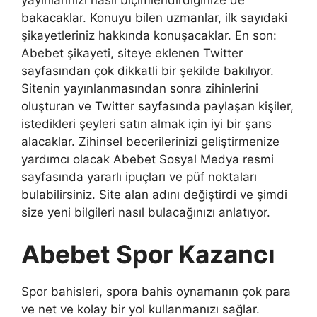
bakacaklar. Konuyu bilen uzmanlar, ilk sayıdaki
şikayetleriniz hakkında konuşacaklar. En son:
Abebet şikayeti, siteye eklenen Twitter
sayfasından çok dikkatli bir şekilde bakılıyor.
Sitenin yayınlanmasından sonra zihinlerini
oluşturan ve Twitter sayfasında paylaşan kişiler,
istedikleri şeyleri satın almak için iyi bir şans
alacaklar. Zihinsel becerilerinizi geliştirmenize
yardımcı olacak Abebet Sosyal Medya resmi
sayfasında yararlı ipuçları ve püf noktaları
bulabilirsiniz. Site alan adını değiştirdi ve şimdi
size yeni bilgileri nasıl bulacağınızı anlatıyor.
Abebet Spor Kazancı
Spor bahisleri, spora bahis oynamanın çok para
ve net ve kolay bir yol kullanmanızı sağlar.