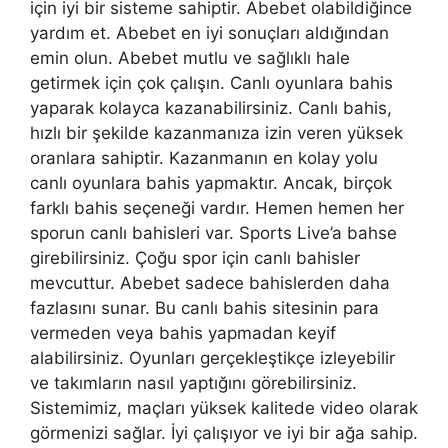
için iyi bir sisteme sahiptir. Abebet olabildiğince
yardım et. Abebet en iyi sonuçları aldığından
emin olun. Abebet mutlu ve sağlıklı hale
getirmek için çok çalışın. Canlı oyunlara bahis
yaparak kolayca kazanabilirsiniz. Canlı bahis,
hızlı bir şekilde kazanmanıza izin veren yüksek
oranlara sahiptir. Kazanmanın en kolay yolu
canlı oyunlara bahis yapmaktır. Ancak, birçok
farklı bahis seçeneği vardır. Hemen hemen her
sporun canlı bahisleri var. Sports Live’a bahse
girebilirsiniz. Çoğu spor için canlı bahisler
mevcuttur. Abebet sadece bahislerden daha
fazlasını sunar. Bu canlı bahis sitesinin para
vermeden veya bahis yapmadan keyif
alabilirsiniz. Oyunları gerçekleştikçe izleyebilir
ve takımların nasıl yaptığını görebilirsiniz.
Sistemimiz, maçları yüksek kalitede video olarak
görmenizi sağlar. İyi çalışıyor ve iyi bir ağa sahip.