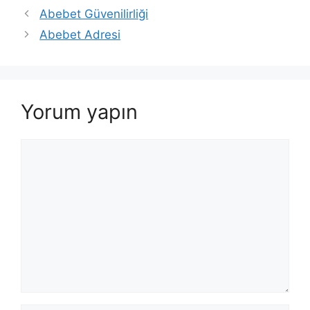
Abebet Güvenilirliği
Abebet Adresi
Yorum yapın
Yorum