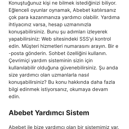
Konuştuğunuz kişi ne bilmek istediğinizi biliyor.
Eğlenceli oyunlar oynamak, Abebet katılırsanız
çok para kazanmanıza yardımcı olabilir. Yardıma
ihtiyacınız varsa, hesap uzmanınızla
konuşabilirsiniz. Bunu şu adımları izleyerek
yapabilirsiniz: Web sitesindeki SSS’yi kontrol
edin. Müşteri hizmetleri numarasını arayın. Bir e
-posta gönderin. Sohbet özelliğini kullanın.
Çevrimiçi yardım sisteminin sizin için
kullanılabilir olduğuna güvenebilirsiniz. Şu anda
size yardımcı olan uzmanlarla nasıl
konuşabilirsiniz? Bu konu hakkında daha fazla
bilgi edinmek istiyorsanız, okumaya devam
edin.
Abebet Yardımcı Sistem
Abebet ile bize yardımcı olan bir sistemimiz var.