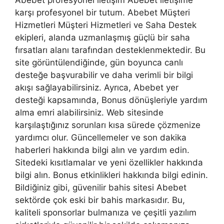
karşı profesyonel bir tutum. Abebet Müşteri
Hizmetleri Müşteri Hizmetleri ve Saha Destek
ekipleri, alanda uzmanlaşmış güçlü bir saha
fırsatları alanı tarafından desteklenmektedir. Bu
site görüntülendiğinde, gün boyunca canlı
desteğe başvurabilir ve daha verimli bir bilgi
akışı sağlayabilirsiniz. Ayrıca, Abebet yer
desteği kapsamında, Bonus dönüşleriyle yardım
alma emri alabilirsiniz. Web sitesinde
karşılaştığınız sorunları kısa sürede çözmenize
yardımcı olur. Güncellemeler ve son dakika
haberleri hakkında bilgi alın ve yardım edin.
Sitedeki kısıtlamalar ve yeni özellikler hakkında
bilgi alın. Bonus etkinlikleri hakkında bilgi edinin.
Bildiğiniz gibi, güvenilir bahis sitesi Abebet
sektörde çok eski bir bahis markasıdır. Bu,
kaliteli sponsorlar bulmanıza ve çeşitli yazılım