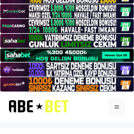
İçeriğe
atla
Menü