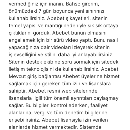
vermediğiniz için inanın. Bahse girerim,
önümüzdeki 7 gün boyunca yeni sınırınızı
kullanabilirsiniz. Abebet şikayetleri, sitenin
temel yapısı ve mantığı nedeniyle sık sık ortaya
çıktıklarını gördük. Abebet bunun olmasını
engellemek için bir sürü video yaptı. Bunu nasıl
yapacağınıza dair videoları izleyerek sitenin
işlevselliğini ve stilini daha iyi anlayabilirsiniz.
Sitenin destek ekibine soru sormak için sitedeki
iletişim teknolojisini de kullanabilirsiniz. Abebet
Mevcut giriş bağlantısı Abebet üyelerine hizmet
sağlamak için gereken tüm izin ve lisanslara
sahiptir. Abebet resmi web sitelerinde
lisanslarla ilgili tüm önemli ayrıntıları paylaşmayı
sağlar. Bu bilgileri kontrol ederken, faaliyet
alanlarına, vergi ve tüm denetim bilgilerine
erişebilirsiniz. Abebet lisansıyla izin verilen
alanlarda hizmet vermektedir. Sistemde