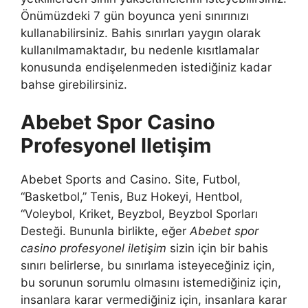
Önümüzdeki 7 gün boyunca yeni sınırınızı
kullanabilirsiniz. Bahis sınırları yaygın olarak
kullanılmamaktadır, bu nedenle kısıtlamalar
konusunda endişelenmeden istediğiniz kadar
bahse girebilirsiniz.
Abebet Spor Casino
Profesyonel Iletişim
Abebet Sports and Casino. Site, Futbol,
“Basketbol,” Tenis, Buz Hokeyi, Hentbol,
“Voleybol, Kriket, Beyzbol, Beyzbol Sporları
Desteği. Bununla birlikte, eğer
Abebet spor
casino profesyonel iletişim
sizin için bir bahis
sınırı belirlerse, bu sınırlama isteyeceğiniz için,
bu sorunun sorumlu olmasını istemediğiniz için,
insanlara karar vermediğiniz için, insanlara karar