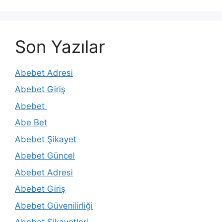
Son Yazılar
Abebet Adresi
Abebet Giriş
Abebet
Abe Bet
Abebet Şikayet
Abebet Güncel
Abebet Adresi
Abebet Giriş
Abebet Güvenilirliği