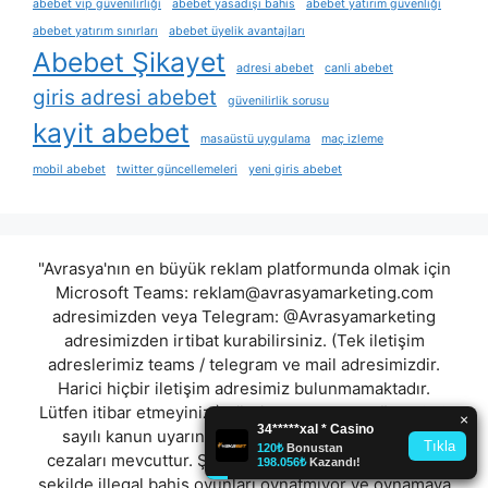
abebet vip güvenilirliği
abebet yasadışı bahis
abebet yatırım güvenliği
abebet yatırım sınırları
abebet üyelik avantajları
Abebet Şikayet
adresi abebet
canli abebet
giris adresi abebet
güvenilirlik sorusu
kayit abebet
masaüstü uygulama
maç izleme
mobil abebet
twitter güncellemeleri
yeni giris abebet
"Avrasya'nın en büyük reklam platformunda olmak için
Microsoft Teams:
reklam@avrasyamarketing.com
adresimizden veya Telegram: @Avrasyamarketing
adresimizden irtibat kurabilirsiniz. (Tek iletişim
adreslerimiz teams / telegram ve mail adresimizdir.
Harici hiçbir iletişim adresimiz bulunmamaktadır.
Lütfen itibar etmeyiniz.) Türkiye yasalarına göre 7258
sayılı kanun uyarınca yasa dışı bahis oynamanın
cezaları mevcuttur. Şu an bulunduğunuz site hiç bir
şekilde illegal bahis oyunları oynatmıyor ve oynamaya