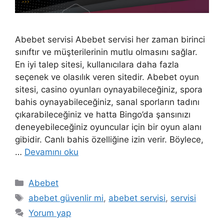
Abebet servisi Abebet servisi her zaman birinci
sınıftır ve müşterilerinin mutlu olmasını sağlar.
En iyi talep sitesi, kullanıcılara daha fazla
seçenek ve olasılık veren sitedir. Abebet oyun
sitesi, casino oyunları oynayabileceğiniz, spora
bahis oynayabileceğiniz, sanal sporların tadını
çıkarabileceğiniz ve hatta Bingo’da şansınızı
deneyebileceğiniz oyuncular için bir oyun alanı
gibidir. Canlı bahis özelliğine izin verir. Böylece,
…
Devamını oku
Kategoriler
Abebet
Etiketler
abebet güvenlir mi
,
abebet servisi
,
servisi
Yorum yap