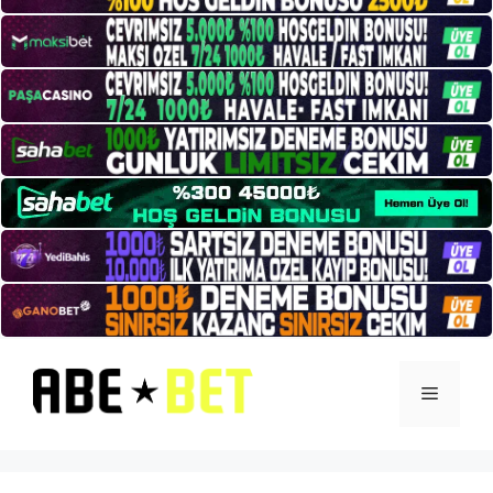
İçeriğe
atla
Menü