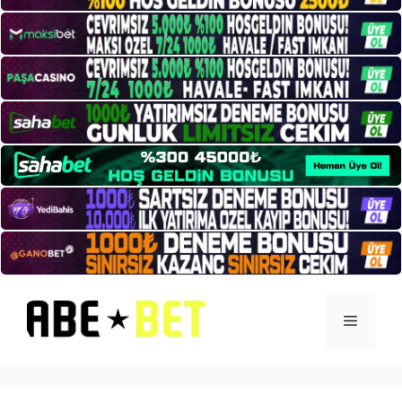
İçeriğe
atla
Menü