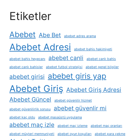
Etiketler
Abebet
Abe Bet
abebet adres arama
Abebet Adresi
abebet bahis hakimiyeti
abebet canli
abebet bahis heyecanı
abebet canlı bahis
abebet canlı bahisler
abebet futbol stratejisi
abebet genel bilgiler
abebet giris yap
abebet girisi
Abebet Giriş
Abebet Giriş Adresi
Abebet Güncel
abebet güvenilir hizmet
abebet güvenlir mi
abebet güvenilirlik sorusu
abebet kaç oldu
abebet masaüstü uygulama
abebet maç izle
abebet maç i̇zleme
abebet maç oranları
abebet müşteri memnuniyeti
abebet oyun koşulları
abebet para çekme