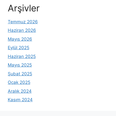
Arşivler
Temmuz 2026
Haziran 2026
Mayıs 2026
Eylül 2025
Haziran 2025
Mayıs 2025
Şubat 2025
Ocak 2025
Aralık 2024
Kasım 2024