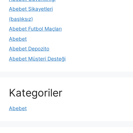
Abebet Şikayetleri
(başlıksız)
Abebet Futbol Maçları
Abebet
Abebet Depozito
Abebet Müşteri Desteği
Kategoriler
Abebet