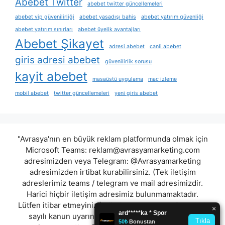
Abebet Twitter
abebet twitter güncellemeleri
abebet vip güvenilirliği
abebet yasadışı bahis
abebet yatırım güvenliği
abebet yatırım sınırları
abebet üyelik avantajları
Abebet Şikayet
adresi abebet
canli abebet
giris adresi abebet
güvenilirlik sorusu
kayit abebet
masaüstü uygulama
maç izleme
mobil abebet
twitter güncellemeleri
yeni giris abebet
"Avrasya'nın en büyük reklam platformunda olmak için
Microsoft Teams:
reklam@avrasyamarketing.com
adresimizden veya Telegram: @Avrasyamarketing
adresimizden irtibat kurabilirsiniz. (Tek iletişim
adreslerimiz teams / telegram ve mail adresimizdir.
Harici hiçbir iletişim adresimiz bulunmamaktadır.
Lütfen itibar etmeyiniz.) Türkiye yasalarına göre 7258
sayılı kanun uyarınca yasa dışı bahis oynamanın